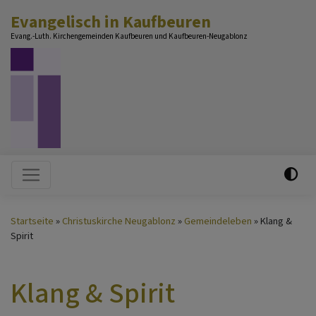
Direkt
Evangelisch in Kaufbeuren
zum
Evang.-Luth. Kirchengemeinden Kaufbeuren und Kaufbeuren-Neugablonz
Inhalt
Hauptnavigation
Startseite
Christuskirche Neugablonz
Gemeindeleben
Klang &
Spirit
Klang & Spirit