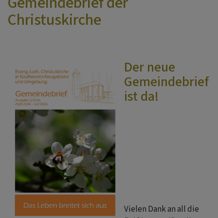
Gemeindebrief der
Christuskirche
Der neue
Gemeindebrief
ist da!
Vielen Dank an all die