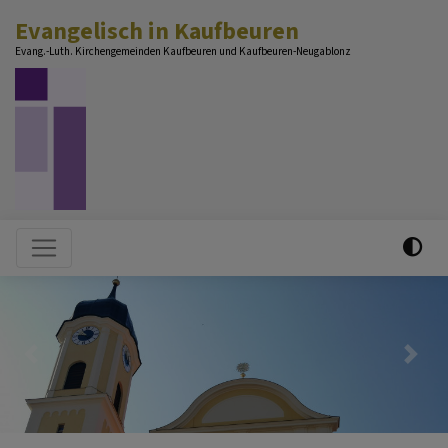
Direkt
Evangelisch in Kaufbeuren
zum
Evang.-Luth. Kirchengemeinden Kaufbeuren und Kaufbeuren-Neugablonz
Inhalt
Hauptnavigation
Previous
Nex