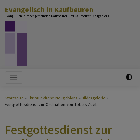
Direkt
Evangelisch in Kaufbeuren
zum
Evang.-Luth. Kirchengemeinden Kaufbeuren und Kaufbeuren-Neugablonz
Inhalt
Hauptnavigation
Startseite
Christuskirche Neugablonz
Bildergalerie
Festgottesdienst zur Ordination von Tobias Zeeb
Festgottesdienst zur