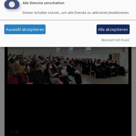
Alle Dienste umschalten
Diesen Schalter nutzen, um alle Dienste zu aktivieren/deaktivieren.
Auswahl akzeptieren
Alle akzeptieren
Realisiert mit Klaro!
1
/
12