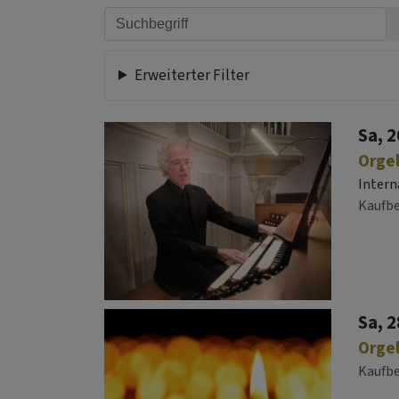
Erweiterter Filter
Sa, 2
Orgel
Intern
Kaufb
Sa, 2
Orge
Kaufb