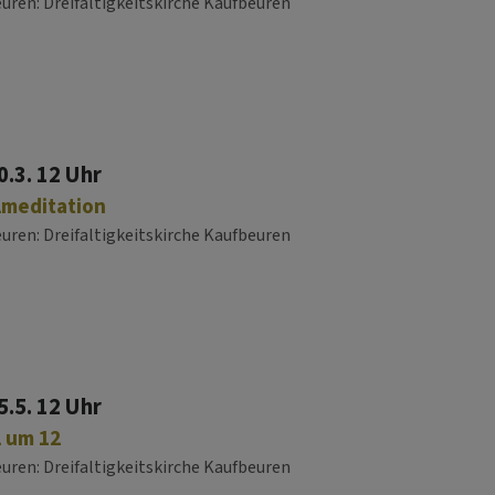
euren
Dreifaltigkeitskirche Kaufbeuren
0.3. 12 Uhr
lmeditation
euren
Dreifaltigkeitskirche Kaufbeuren
5.5. 12 Uhr
 um 12
euren
Dreifaltigkeitskirche Kaufbeuren