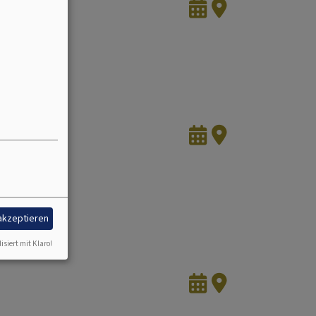
 akzeptieren
isiert mit Klaro!