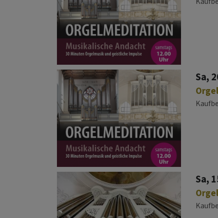
Kaufb
Sa, 2
Orge
Kaufb
Sa, 1
Orgel
Kaufb