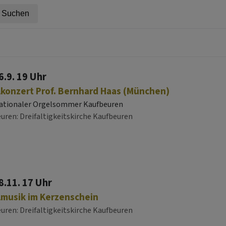
6.9. 19 Uhr
konzert Prof. Bernhard Haas (München)
ationaler Orgelsommer Kaufbeuren
euren
Dreifaltigkeitskirche Kaufbeuren
8.11. 17 Uhr
lmusik im Kerzenschein
euren
Dreifaltigkeitskirche Kaufbeuren