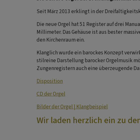
Seit März 2013 erklingt in der Dreifaltigkeit
Die neue Orgel hat 51 Register auf drei Manual
Millimeter. Das Gehäuse ist aus bester massi
den Kirchenraum ein.
Klanglich wurde ein barockes Konzept verwirk
stilreine Darstellung barocker Orgelmusik mö
Zungenregistern auch eine überzeugende Dars
Disposition
CD der Orgel
Bilder der Orgel | Klangbeispiel
Wir laden herzlich ein zu d