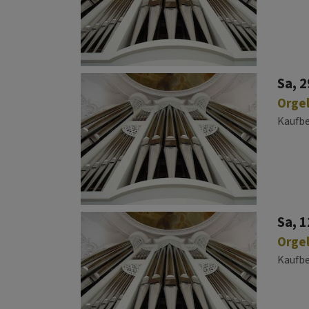
Sa, 2
Orgel
Kaufb
Sa, 1
Orgel
Kaufb