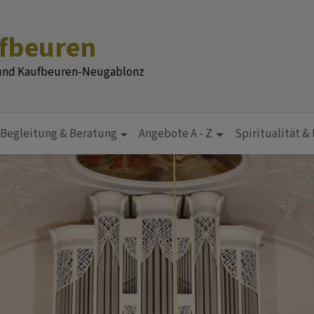
ufbeuren
 und Kaufbeuren-Neugablonz
Begleitung & Beratung
Angebote A - Z
Spiritualität &