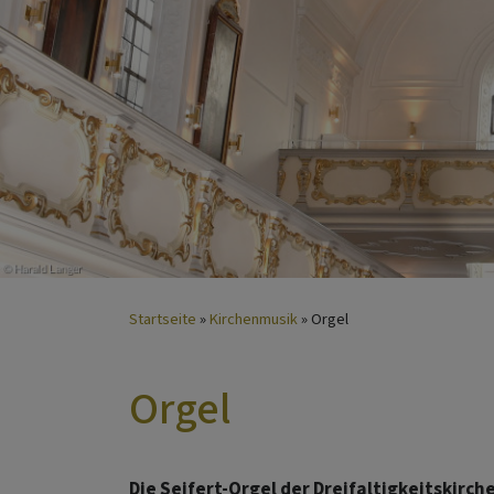
Startseite
Kirchenmusik
Orgel
Orgel
Die Seifert-Orgel der Dreifaltigkeitskirc