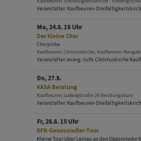
Kaufbeuren
Dreifaltigkeitskirche - Kindergott
Veranstalter: Kaufbeuren-Dreifaltigkeitskirc
Mo, 24.8. 18 Uhr
Der Kleine Chor
Chorprobe
Kaufbeuren
Christuskirche, Kaufbeuren-Neugab
Veranstalter: evang.-luth. Christuskirche K
Do, 27.8.
KASA Beratung
Kaufbeuren
Ludwigstraße 24 Beratungsbüro
Veranstalter: Kaufbeuren-Dreifaltigkeitskirc
Fr, 28.8. 15 Uhr
DFK-Genussradler-Tour
Kleine Tour über Leinau an den Oggenrieder 