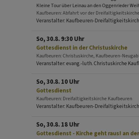
Kleine Tour über Leinau an den Oggenrieder Wei
Kaufbeuren
Abfahrt vor der Dreifaltigkeitskirch
Veranstalter: Kaufbeuren-Dreifaltigkeitskirc
So, 30.8. 9:30 Uhr
Gottesdienst in der Christuskirche
Kaufbeuren
Christuskirche, Kaufbeuren-Neugab
Veranstalter: evang.-luth. Christuskirche K
So, 30.8. 10 Uhr
Gottesdienst
Kaufbeuren
Dreifaltigkeitskirche Kaufbeuren
Veranstalter: Kaufbeuren-Dreifaltigkeitskirc
So, 30.8. 18 Uhr
Gottesdienst - Kirche geht raus! an de