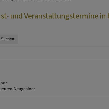
enst- und Veranstaltungstermine i
lonz
aufbeuren-Neugablonz